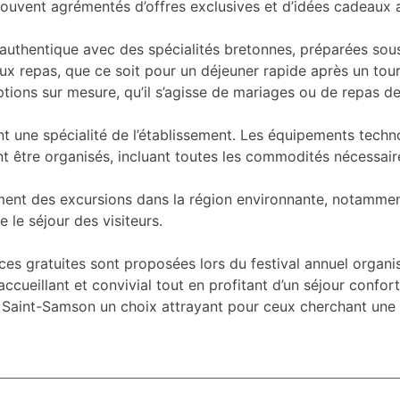
souvent agrémentés d’offres exclusives et d’idées cadeaux a
 authentique avec des spécialités bretonnes, préparées sous
x repas, que ce soit pour un déjeuner rapide après un tour 
ions sur mesure, qu’il s’agisse de mariages ou de repas de 
nt une spécialité de l’établissement. Les équipements tech
nt être organisés, incluant toutes les commodités nécessair
ment des excursions dans la région environnante, notammen
le séjour des visiteurs.
séances gratuites sont proposées lors du festival annuel o
ueillant et convivial tout en profitant d’un séjour confor
el Saint-Samson un choix attrayant pour ceux cherchant une 