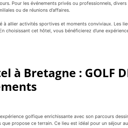
cours. Pour les événements privés ou professionnels, divers
iliales ou de réunions d’affaires.
 allier activités sportives et moments conviviaux. Les lie
En choisissant cet hôtel, vous bénéficierez d’une expérienc
tel à Bretagne : GOLF
nements
expérience golfique enrichissante avec son parcours dessin
s que propose ce terrain. Ce lieu est idéal pour un séjour 