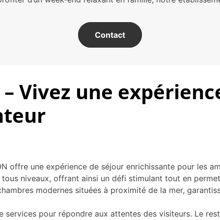
Contact
 – Vivez une expérienc
nteur
offre une expérience de séjour enrichissante pour les ama
 tous niveaux, offrant ainsi un défi stimulant tout en perm
 chambres modernes situées à proximité de la mer, garantiss
ervices pour répondre aux attentes des visiteurs. Le rest