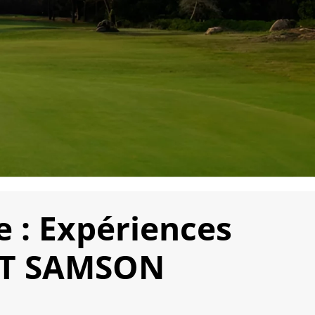
e : Expériences
INT SAMSON