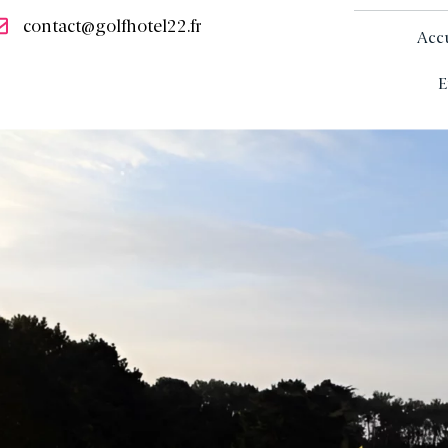
contact@golfhotel22.fr
Acc
E