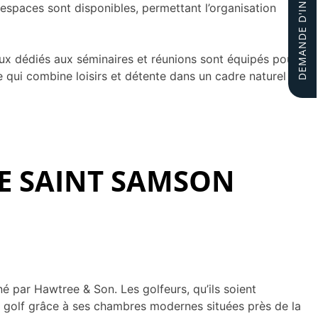
DEMANDE D'INFORMATIONS
 espaces sont disponibles, permettant l’organisation
ux dédiés aux séminaires et réunions sont équipés pour
e qui combine loisirs et détente dans un cadre naturel
 DE SAINT SAMSON
é par Hawtree & Son. Les golfeurs, qu’ils soient
au golf grâce à ses chambres modernes situées près de la