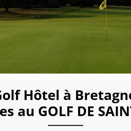
olf Hôtel à Bretagn
les au GOLF DE SA