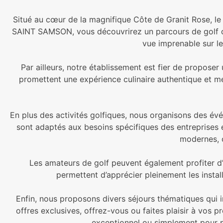
Situé au cœur de la magnifique Côte de Granit Rose, l
SAINT SAMSON, vous découvrirez un parcours de golf co
vue imprenable sur le
Par ailleurs, notre établissement est fier de proposer
promettent une expérience culinaire authentique et mé
En plus des activités golfiques, nous organisons des év
sont adaptés aux besoins spécifiques des entreprises 
modernes, c
Les amateurs de golf peuvent également profiter d’u
permettent d’apprécier pleinement les instal
Enfin, nous proposons divers séjours thématiques qui 
offres exclusives, offrez-vous ou faites plaisir à vos 
exceptionnel ou simplement pour pr