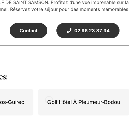
F DE SAINT SAMSON. Profitez d’une vue imprenable sur la 
nnel. Réservez votre séjour pour des moments mémorables al
Contact
02 96 23 87 34
es:
ros-Guirec
Golf Hôtel À Pleumeur-Bodou