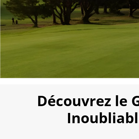
Découvrez le G
Inoubliab