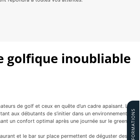
e golfique inoubliable
teurs de golf et ceux en quête d’un cadre apaisant. Le
ettant aux débutants de s’initier dans un environnement
ant un confort optimal après une journée sur le green.
aurant et le bar sur place permettent de déguster des