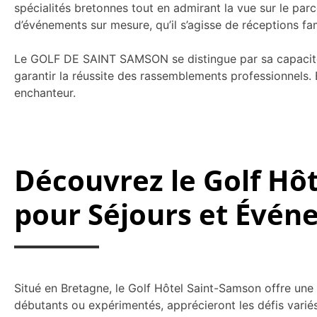
spécialités bretonnes tout en admirant la vue sur le par
d’événements sur mesure, qu’il s’agisse de réceptions fam
Le GOLF DE SAINT SAMSON se distingue par sa capacité à
garantir la réussite des rassemblements professionnels. 
enchanteur.
Découvrez le Golf Hô
pour Séjours et Évé
Situé en Bretagne, le Golf Hôtel Saint-Samson offre une 
débutants ou expérimentés, apprécieront les défis varié