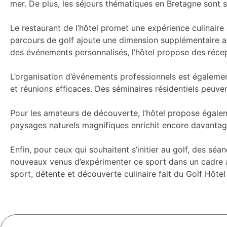
mer. De plus, les séjours thématiques en Bretagne sont 
Le restaurant de l’hôtel promet une expérience culinaire
parcours de golf ajoute une dimension supplémentaire au
des événements personnalisés, l’hôtel propose des récept
L’organisation d’événements professionnels est égaleme
et réunions efficaces. Des séminaires résidentiels peuve
Pour les amateurs de découverte, l’hôtel propose égale
paysages naturels magnifiques enrichit encore davantage 
Enfin, pour ceux qui souhaitent s’initier au golf, des 
nouveaux venus d’expérimenter ce sport dans un cadre acc
sport, détente et découverte culinaire fait du Golf Hôt