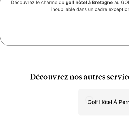
Découvrez le charme du
golf hôtel à Bretagne
au GOL
inoubliable dans un cadre exceptio
Découvrez nos autres servic
Golf Hôtel À Per