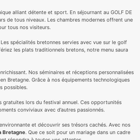
nique alliant détente et sport. En séjournant au GOLF DE
urs de tous niveaux. Les chambres modernes offrent une
ur tous nos visiteurs.
 Les spécialités bretonnes servies avec vue sur le golf
riez les plats traditionnels bretons, notre menu saura
nrichissant. Nos séminaires et réceptions personnalisées
es en Bretagne. Grâce à nos équipements technologiques
s possibles.
 gratuites lors du festival annuel. Ces opportunités
oments conviviaux avec d’autres passionnés.
environnante et découvrir ses trésors cachés. Avec nos
 à Bretagne
. Que ce soit pour un mariage dans un cadre
ent répondra à toutes vos attentes.