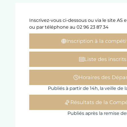
Inscrivez-vous ci-dessous ou via le site AS 
ou par téléphone au 02 96 23 87 34
Inscription à la compéti
Liste des inscrits
Horaires des Dépar
Publiés à partir de 14h, la veille de
Résultats de la Compé
Publiés après la remise de