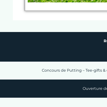
R
Concours de Putting – Tee-gifts & 
Ouverture de