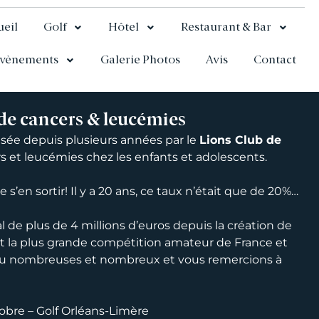
ueil
Golf
Hôtel
Restaurant & Bar
vènements
Galerie Photos
Avis
Contact
de cancers & leucémies
isée depuis plusieurs années par le
Lions Club de
s et leucémies chez les enfants et adolescents.
s’en sortir! Il y a 20 ans, ce taux n’était que de 20%…
de plus de 4 millions d’euros depuis la création de
st la plus grande compétition amateur de France et
veau nombreuses et nombreux et vous remercions à
obre – Golf Orléans-Limère