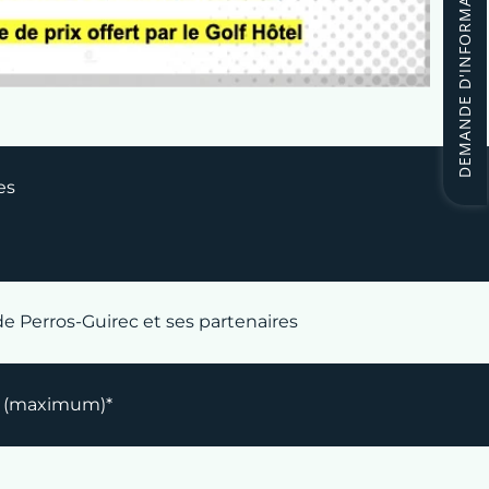
DEMANDE D'INFORMATIONS
es
de Perros-Guirec et ses partenaires
9h (maximum)*