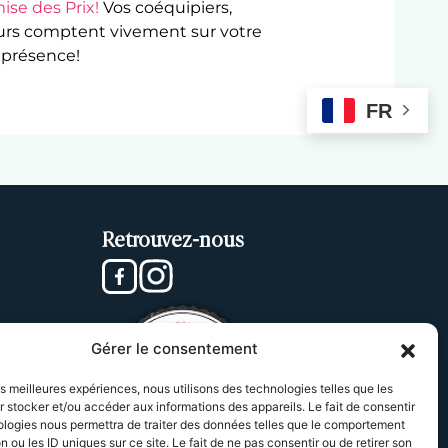
ise des Prix!
Vos coéquipiers,
urs comptent vivement sur votre
présence!
FR
Retrouvez-nous
Gérer le consentement
les meilleures expériences, nous utilisons des technologies telles que les
 stocker et/ou accéder aux informations des appareils. Le fait de consentir
ologies nous permettra de traiter des données telles que le comportement
n ou les ID uniques sur ce site. Le fait de ne pas consentir ou de retirer son