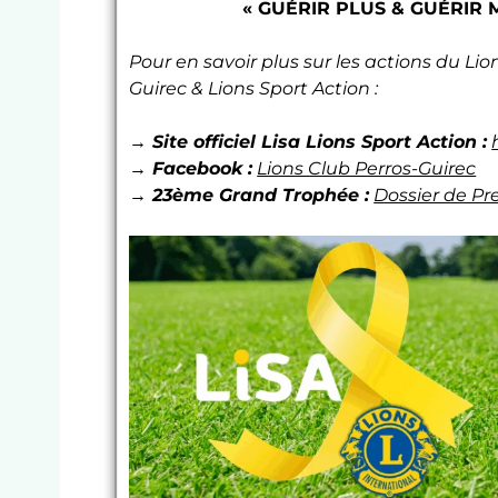
« GUÉRIR PLUS & GUÉRIR 
Pour en savoir plus sur les actions du Lio
Guirec & Lions Sport Action :
→ Site officiel Lisa Lions Sport Action :
→ Facebook :
Lions Club Perros-Guirec
→ 23ème Grand Trophée :
Dossier de Pr