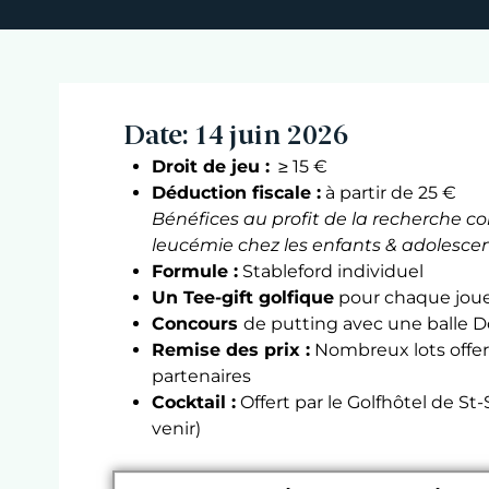
Date: 14 juin 2026
Droit de jeu :
≥ 15 €
Déduction fiscale :
à partir de 25 €
Bénéfices au profit de la recherche co
leucémie chez les enfants & adolesce
Formule :
Stableford individuel
Un Tee-gift golfique
pour chaque jou
Concours
de putting avec une balle D
Remise des prix :
Nombreux lots offer
partenaires
Cocktail :
Offert par le Golfhôtel de St
venir)