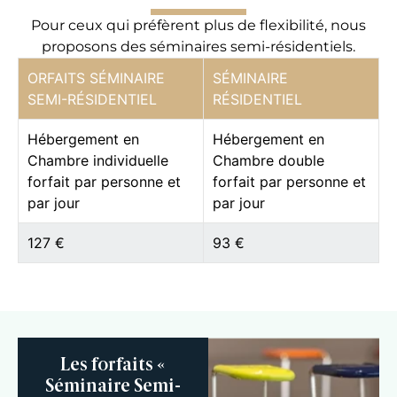
Pour ceux qui préfèrent plus de flexibilité, nous
proposons des séminaires semi-résidentiels.
ORFAITS SÉMINAIRE
SÉMINAIRE
SEMI-RÉSIDENTIEL
RÉSIDENTIEL
Hébergement en
Hébergement en
Chambre individuelle
Chambre double
forfait par personne et
forfait par personne et
par jour
par jour
127 €
93 €
Les forfaits «
Séminaire Semi-