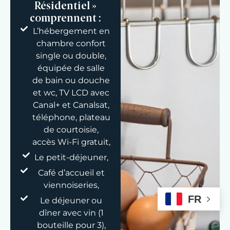
Résidentiel »
comprennent :
L’hébergement en
chambre confort
single ou double,
équipée de salle
de bain ou douche
et wc, TV LCD avec
Canal+ et Canalsat,
téléphone, plateau
de courtoisie,
accès Wi-Fi gratuit,
Le petit-déjeuner,
Café d’accueil et
viennoiseries,
FR
Le déjeuner ou
dîner avec vin (1
bouteille pour 3),