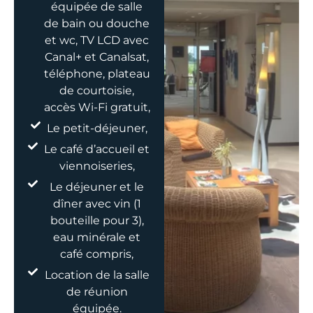
équipée de salle
de bain ou douche
et wc, TV LCD avec
Canal+ et Canalsat,
téléphone, plateau
de courtoisie,
accès Wi-Fi gratuit,
Le petit-déjeuner,
Le café d’accueil et
viennoiseries,
Le déjeuner et le
dîner avec vin (1
bouteille pour 3),
eau minérale et
café compris,
Location de la salle
de réunion
équipée.