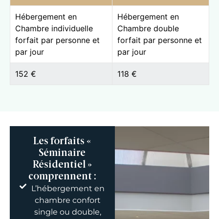
Hébergement en
Hébergement en
Chambre individuelle
Chambre double
forfait par personne et
forfait par personne et
par jour
par jour
152 €
118 €
Les forfaits «
Séminaire
Résidentiel »
comprennent :
L’hébergement en
chambre confort
single ou double,