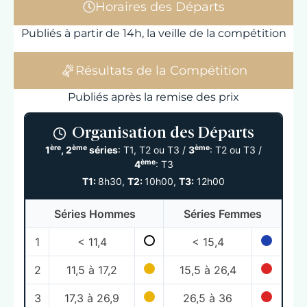
Horaires des Départs
Publiés à partir de 14h, la veille de la compétition
Résultats de la Compétition
Publiés après la remise des prix
Organisation des Départs
ère
ème
ème
1
, 2
séries
: T1, T2 ou T3 /
3
: T2 ou T3 /
ème
4
: T3
T1:
8h30,
T2:
10h00,
T3:
12h00
Séries Hommes
Séries Femmes
1
< 11,4
< 15,4
2
11,5 à 17,2
15,5 à 26,4
3
17,3 à 26,9
26,5 à 36