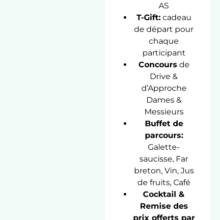
AS
T-Gift:
cadeau
de départ pour
chaque
participant
Concours
de
Drive &
d’Approche
Dames &
Messieurs
Buffet de
parcours:
Galette-
saucisse, Far
breton, Vin, Jus
de fruits, Café
Cocktail &
Remise des
prix offerts par