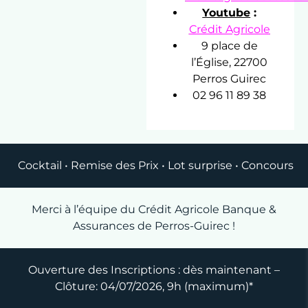
Youtube
:
Crédit Agricole
9 place de
l’Église, 22700
Perros Guirec
02 96 11 89 38
Cocktail • Remise des Prix • Lot surprise • Concours
Merci à l’équipe du Crédit Agricole Banque &
Assurances de Perros-Guirec !
Ouverture des Inscriptions : dès maintenant –
Clôture: 04/07/2026, 9h (maximum)*