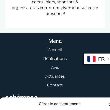
coéquipiers, sponsors &
organisateurs comptent vivement sur votre
présence!
Menu
Accueil
FR
Réalisations
Avis
Actualites
Contact
Gérer le consentement
GOLF DE SAINT SAMSON