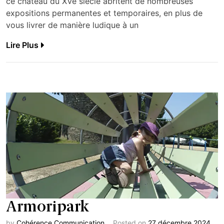
ce château du XVe siècle abritent de nombreuses
expositions permanentes et temporaires, en plus de
vous livrer de manière ludique à un
Lire Plus
Armoripark
by
Cohérence Communication
Posted on
27 décembre 2024