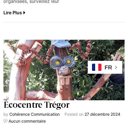
organisées, surveillez leur
Lire Plus
FR
Écocentre Trégor
by
Cohérence Communication
Posted on
27 décembre 2024
Aucun commentaire