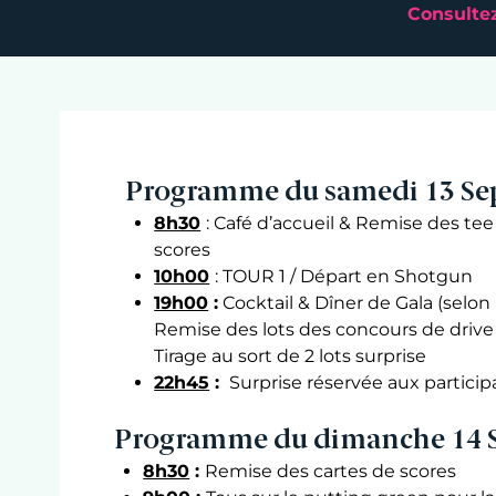
Consultez
Programme du samedi 13 S
8h30
: Café d’accueil & Remise des tee 
scores
10h00
: TOUR 1 / Départ en Shotgun
19h00
:
Cocktail & Dîner de Gala (selon 
Remise des lots des concours de drive
Tirage au sort de 2 lots surprise
22h45
:
Surprise réservée aux particip
Programme du dimanche 14 
8h30
:
Remise des cartes de scores