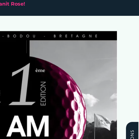
anit Rose!