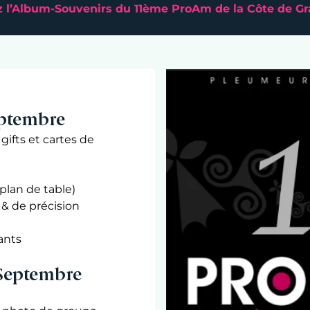
 l’Album-Souvenirs du 11ème ProAm de la Côte de Gr
eptembre
gifts et cartes de
plan de table)
 & de précision
ants
Septembre