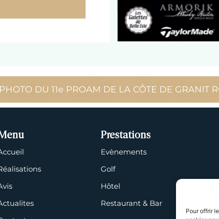
HOTO DU 11e PROAM DE LA CÔTE DE GRANIT RO
Menu
Prestations
Accueil
Evènements
Réalisations
Golf
Avis
Hôtel
Actualites
Restaurant & Bar
Pour offrir 