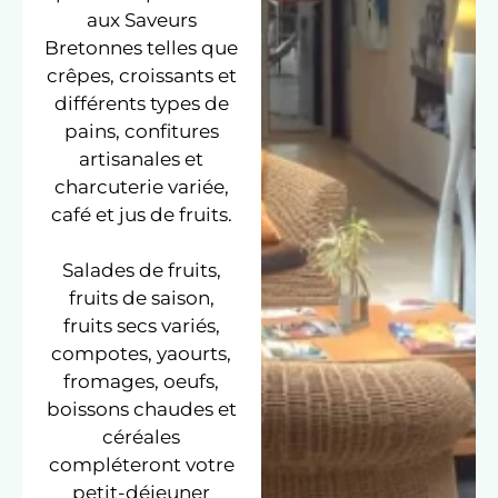
aux Saveurs
Bretonnes telles que
crêpes, croissants et
différents types de
pains, confitures
artisanales et
charcuterie variée,
café et jus de fruits.
Salades de fruits,
fruits de saison,
fruits secs variés,
compotes, yaourts,
fromages, oeufs,
boissons chaudes et
céréales
compléteront votre
petit-déjeuner