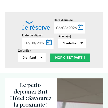
Date d'arrivée
Je réserve
Date de départ
Adulte(s)
1 adulte
Enfant(s)
0 enfant
Le petit-
déjeuner Brit
Hôtel : Savourez
la proximité !