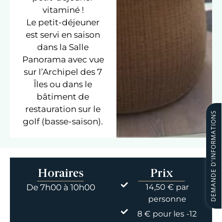
vitaminé !
Le petit-déjeuner
est servi en saison
dans la Salle
Panorama avec vue
sur l’Archipel des 7
Îles ou dans le
bâtiment de
restauration sur le
DEMANDE D'INFORMATIONS
golf (basse-saison).
Horaires
Prix
De 7h00 à 10h00
14,50 € par
personne
8 € pour les -12