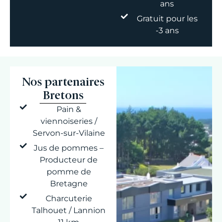
ans
Gratuit pour les
-3 ans
Nos partenaires
Bretons
Pain &
viennoiseries /
Servon-sur-Vilaine
Jus de pommes –
Producteur de
pomme de
Bretagne
Charcuterie
Talhouet / Lannion