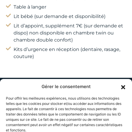
Table à langer
Lit bébé (sur demande et disponibilité)
Lit d’appoint, supplément 7€ (sur demande et
dispo) non disponible en chambre twin ou
chambre double confort)
Kits d’urgence en réception (dentaire, rasage,
couture)
Gérer le consentement
Menu
Pour offrir les meilleures expériences, nous utilisons des technologies
Accueil
telles que les cookies pour stocker et/ou accéder aux informations des
appareils. Le fait de consentir à ces technologies nous permettra de
Réalisations
traiter des données telles que le comportement de navigation ou les ID
uniques sur ce site. Le fait de ne pas consentir ou de retirer son
Avis
consentement peut avoir un effet négatif sur certaines caractéristiques
et fonctions.
Actualites