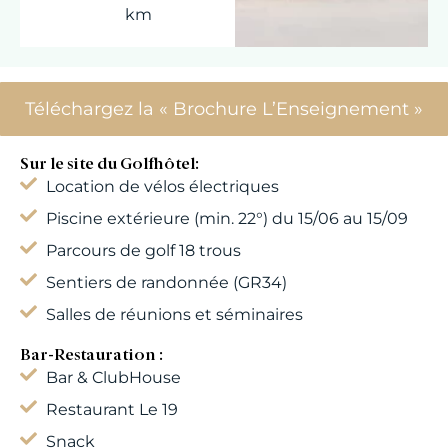
km
Téléchargez la « Brochure L’Enseignement »
Sur le site du Golfhôtel:
Location de vélos électriques
Piscine extérieure (min. 22°) du 15/06 au 15/09
Parcours de golf 18 trous
Sentiers de randonnée (GR34)
Salles de réunions et séminaires
Bar-Restauration :
Bar & ClubHouse
Restaurant Le 19
Snack